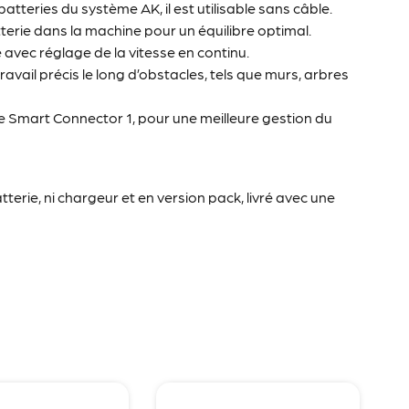
batteries du système AK, il est utilisable sans câble.
terie dans la machine pour un équilibre optimal.
ec réglage de la vitesse en continu.
travail précis le long d’obstacles, tels que murs, arbres
e Smart Connector 1, pour une meilleure gestion du
tterie, ni chargeur et en version pack, livré avec une