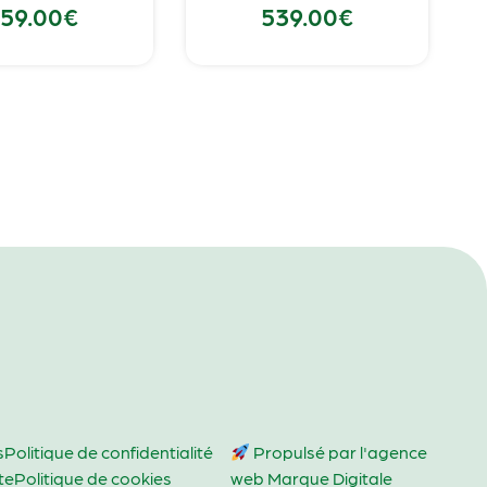
59.00
€
539.00
€
s
Politique de confidentialité
Propulsé par l'agence
te
Politique de cookies
web Marque Digitale