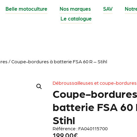
Belle motoculture
Nos marques
SAV
Notr
Le catalogue
ures
/ Coupe-bordures à batterie FSA 60 R – Stihl
Débroussailleuses et coupe-bordures
Coupe-bordures
batterie FSA 60 
Stihl
Référence : FA040115700
199.00
€