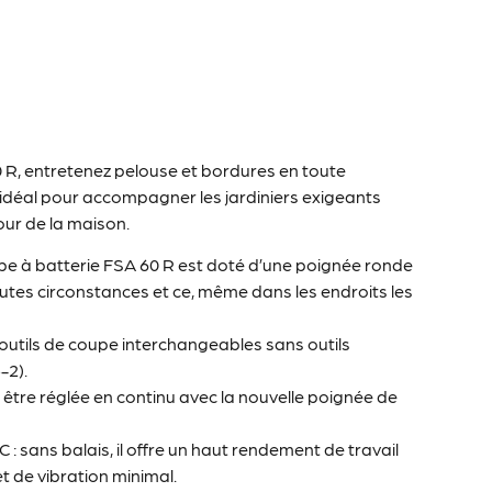
 R, entretenez pelouse et bordures en toute
est idéal pour accompagner les jardiniers exigeants
our de la maison.
e à batterie FSA 60 R est doté d’une poignée ronde
 toutes circonstances et ce, même dans les endroits les
is outils de coupe interchangeables sans outils
-2).
 être réglée en continu avec la nouvelle poignée de
 sans balais, il offre un haut rendement de travail
t de vibration minimal.