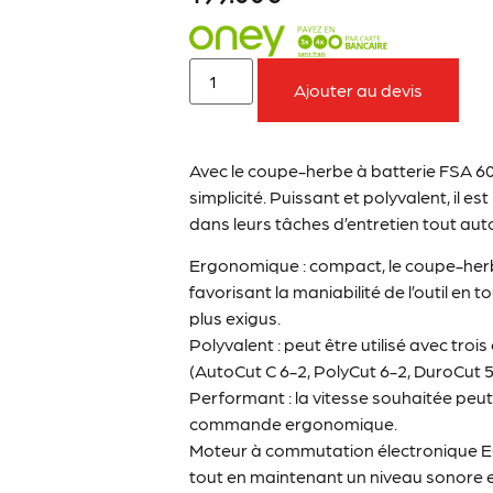
Ajouter au devis
Avec le coupe-herbe à batterie FSA 60
simplicité. Puissant et polyvalent, il 
dans leurs tâches d’entretien tout aut
Ergonomique : compact, le coupe-herb
favorisant la maniabilité de l’outil en
plus exigus.
Polyvalent : peut être utilisé avec tro
(AutoCut C 6-2, PolyCut 6-2, DuroCut 5
Performant : la vitesse souhaitée peut
commande ergonomique.
Moteur à commutation électronique EC :
tout en maintenant un niveau sonore e