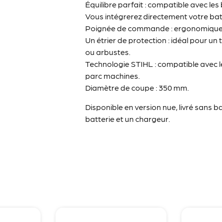
Équilibre parfait : compatible avec les 
Vous intégrerez directement votre bat
Poignée de commande : ergonomique av
Un étrier de protection : idéal pour un 
ou arbustes.
Technologie STIHL : compatible avec l
parc machines.
Diamètre de coupe : 350 mm.
Disponible en version nue, livré sans ba
batterie et un chargeur.