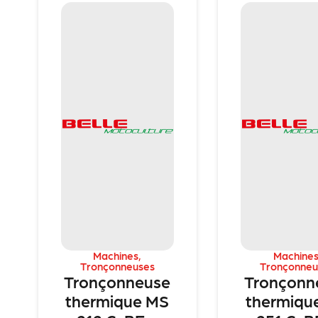
Machines
,
Machine
Tronçonneuses
Tronçonneu
Tronçonneuse
Tronçonn
thermique MS
thermiqu