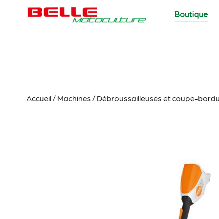
Boutique
Accueil
/
Machines
/
Débroussailleuses et coupe-bord