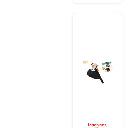
Machines
,