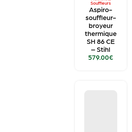
Souffleurs
Aspiro-
souffleur-
broyeur
thermique
SH 86 CE
– Stihl
579.00
€