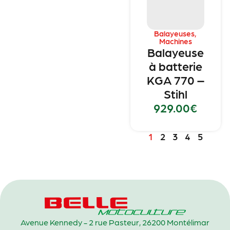
Balayeuses
,
Machines
Balayeuse
à batterie
KGA 770 –
Stihl
929.00
€
1
2
3
4
5
Avenue Kennedy - 2 rue Pasteur, 26200 Montélimar