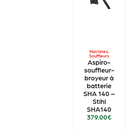
Machines
,
Souffleurs
Aspiro-
souffleur-
broyeur à
batterie
SHA 140 –
Stihl
SHA140
379.00
€