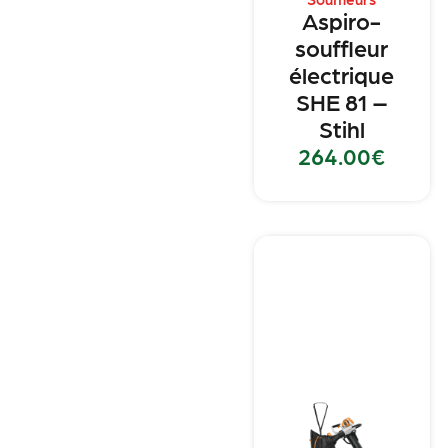
Aspiro-
souffleur
électrique
SHE 81 –
Stihl
264.00
€