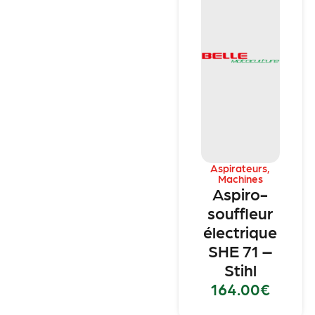
Aspirateurs
,
Machines
Aspiro-
souffleur
électrique
SHE 71 –
Stihl
164.00
€