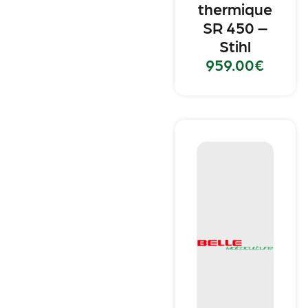
thermique
SR 450 –
Stihl
959.00
€