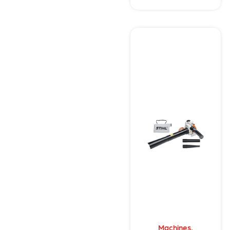
Machines
,