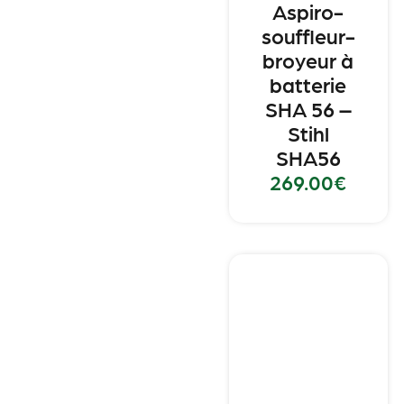
Aspiro-
souffleur-
broyeur à
batterie
SHA 56 –
Stihl
SHA56
269.00
€