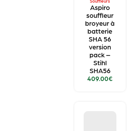
Souffleurs
Aspiro
souffleur
broyeur à
batterie
SHA 56
version
pack –
Stihl
SHA56
409.00
€