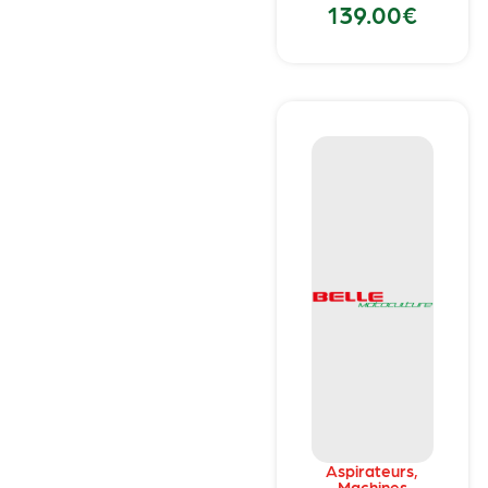
139.00
€
Aspirateurs
,
Machines