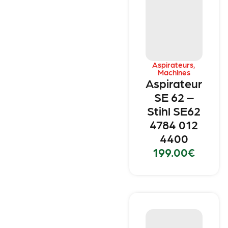
Aspirateurs
,
Machines
Aspirateur
SE 62 –
Stihl SE62
4784 012
4400
199.00
€