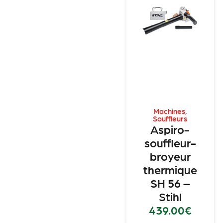
Machines
,
Souffleurs
Aspiro-
souffleur-
broyeur
thermique
SH 56 –
Stihl
439.00
€