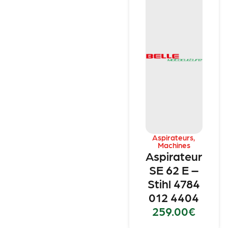
Aspirateurs
,
Machines
Aspirateur
SE 62 E –
Stihl 4784
012 4404
259.00
€