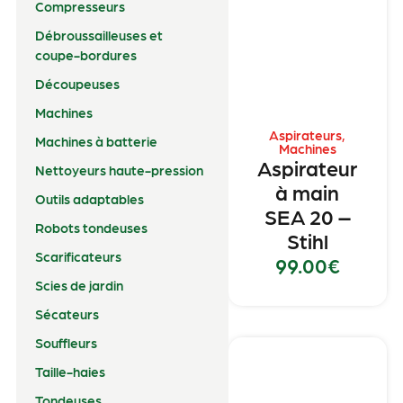
Compresseurs
Débroussailleuses et
coupe-bordures
Découpeuses
Machines
Aspirateurs
,
Machines à batterie
Machines
Aspirateur
Nettoyeurs haute-pression
à main
Outils adaptables
SEA 20 –
Robots tondeuses
Stihl
Scarificateurs
99.00
€
Scies de jardin
Sécateurs
Souffleurs
Taille-haies
Tondeuses