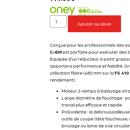
Ajouter au devis
Conçue pour les professionnels des es
C-EM
est parfaite pour exécuter des 
Equipée d’un réducteur à point graiss
apportera performance et fiabilité. 
utilisation filaire (480 mm sur la
FS 410
rendement).
Moteur 2-temps à balayage strat
Large diamètre de fauchage : p
travail plus efficace et rapide.
Polyvalente : la débroussailleus
outils de coupe (tête faucheuse, 
broyage ou lame de scie circulair