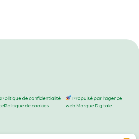
s
Politique de confidentialité
Propulsé par l'agence
te
Politique de cookies
web Marque Digitale