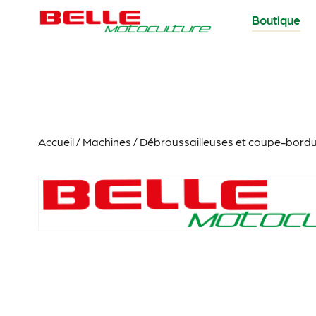
Boutique
Accueil
/
Machines
/
Débroussailleuses et coupe-bord