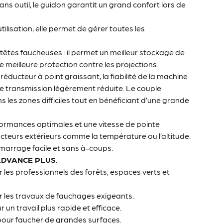
ns outil, le guidon garantit un grand confort lors de
tilisation, elle permet de gérer toutes les
êtes faucheuses : il permet un meilleur stockage de
 une meilleure protection contre les projections.
réducteur à point graissant, la fiabilité de la machine
e transmission légèrement réduite. Le couple
ns les zones difficiles tout en bénéficiant d’une grande
erformances optimales et une vitesse de pointe
acteurs extérieurs comme la température ou l’altitude.
émarrage facile et sans à-coups.
ADVANCE PLUS
.
les professionnels des forêts, espaces verts et
 les travaux de fauchages exigeants.
un travail plus rapide et efficace.
pour faucher de grandes surfaces.