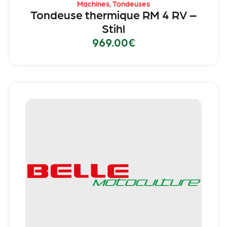
Machines
,
Tondeuses
Tondeuse thermique RM 4 RV –
Stihl
969.00
€