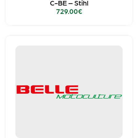
C-BE – Stihl
729.00
€