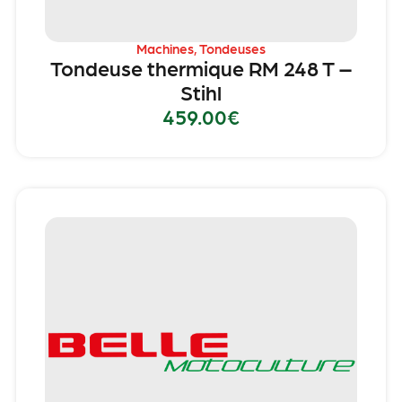
Machines
,
Tondeuses
Tondeuse thermique RM 248 T –
Stihl
459.00
€