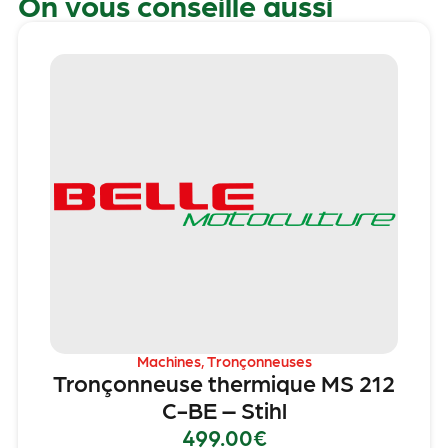
On vous conseille aussi
Machines
,
Tronçonneuses
Tronçonneuse thermique MS 212
C-BE – Stihl
499.00
€