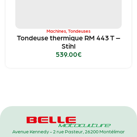
Machines
,
Tondeuses
Tondeuse thermique RM 443 T –
Stihl
539.00
€
Avenue Kennedy - 2 rue Pasteur, 26200 Montélimar