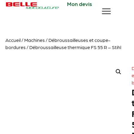
Mon devis
Accueil
/
Machines
/
Débroussailleuses et coupe-
bordures
/ Débroussailleuse thermique FS 55 R – Stihl
D
e