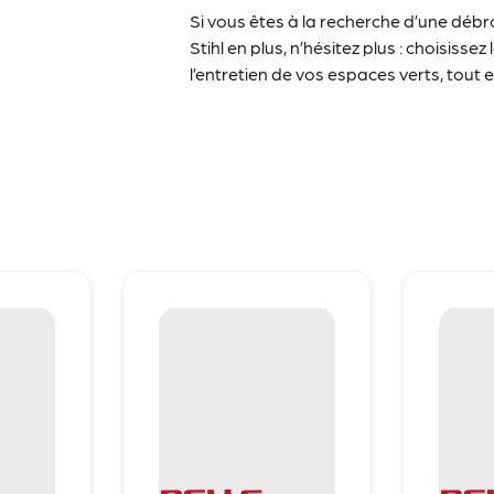
Si vous êtes à la recherche d’une débrou
Stihl en plus, n’hésitez plus : choisis
l’entretien de vos espaces verts, tou