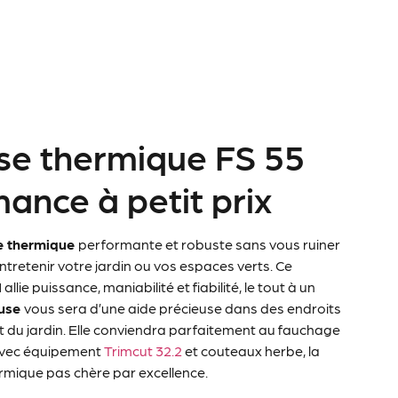
se thermique FS 55
mance à petit prix
e thermique
performante et robuste sans vous ruiner
entretenir votre jardin ou vos espaces verts. Ce
l
allie puissance, maniabilité et fiabilité, le tout à un
euse
vous sera d’une aide précieuse dans des endroits
 et du jardin. Elle conviendra parfaitement au fauchage
 avec équipement
Trimcut 32.2
et couteaux herbe, la
rmique pas chère par excellence.