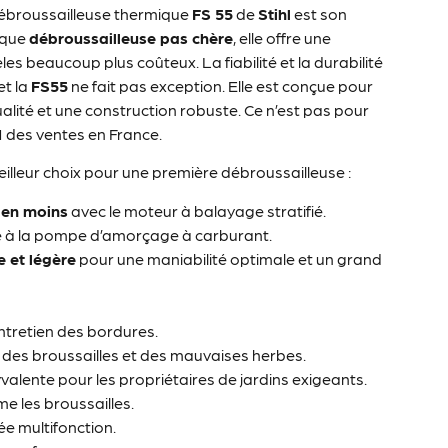
débroussailleuse thermique
FS 55
de
Stihl
est son
t que
débroussailleuse pas chère
, elle offre une
beaucoup plus coûteux. La fiabilité et la durabilité
et la
FS55
ne fait pas exception. Elle est conçue pour
lité et une construction robuste. Ce n’est pas pour
1 des ventes en France.
meilleur choix pour une première débroussailleuse :
en moins
avec le moteur à balayage stratifié.
 à la pompe d’amorçage à carburant.
 et légère
pour une maniabilité optimale et un grand
entretien des bordures.
 des broussailles et des mauvaises herbes.
alente pour les propriétaires de jardins exigeants.
me les broussailles.
née multifonction.