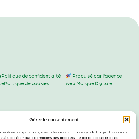
s
Politique de confidentialité
Propulsé par l'agence
te
Politique de cookies
web Marque Digitale
Gérer le consentement
es meilleures expériences, nous utilisons des technologies telles que les cookies
 et/ou accéder aux informations des appareils. Le fait de consentir à ces