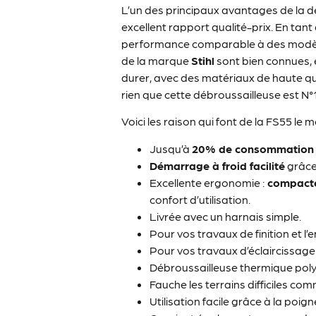
L’un des principaux avantages de la 
excellent rapport qualité-prix. En tan
performance comparable à des modèles 
de la marque
Stihl
sont bien connues, 
durer, avec des matériaux de haute qua
rien que cette débroussailleuse est N°
Voici les raison qui font de la FS55 le 
Jusqu’à
20% de consommation 
Démarrage à froid facilité
grâce
Excellente ergonomie :
compacte
confort d’utilisation.
Livrée avec un harnais simple.
Pour vos travaux de finition et l’
Pour vos travaux d’éclaircissage
Débroussailleuse thermique polyv
Fauche les terrains difficiles com
Utilisation facile grâce à la poig