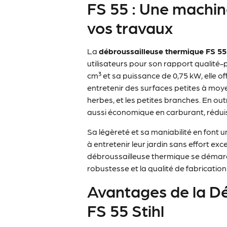
FS 55 : Une machin
vos travaux
La
débroussailleuse thermique FS 55
utilisateurs pour son rapport qualité-
cm³ et sa puissance de 0,75 kW, elle o
entretenir des surfaces petites à moy
herbes, et les petites branches. En o
aussi économique en carburant, réduisan
Sa légèreté et sa maniabilité en font u
à entretenir leur jardin sans effort e
débroussailleuse thermique se démarqu
robustesse et la qualité de fabricatio
Avantages de la D
FS 55 Stihl