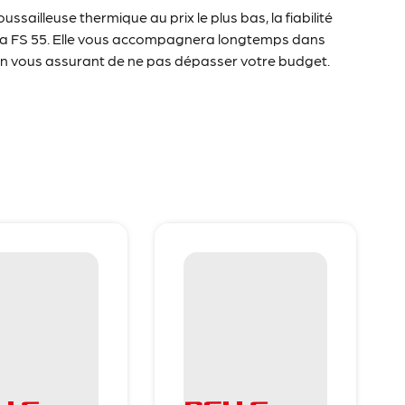
ssailleuse thermique au prix le plus bas, la fiabilité
sez la FS 55. Elle vous accompagnera longtemps dans
t en vous assurant de ne pas dépasser votre budget.