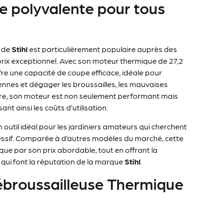
e polyvalente pour tous
de
Stihl
est particulièrement populaire auprès des
prix exceptionnel. Avec son moteur thermique de 27,2
ffre une capacité de coupe efficace, idéale pour
ennes et dégager les broussailles, les mauvaises
utre, son moteur est non seulement performant mais
t ainsi les coûts d’utilisation.
n outil idéal pour les jardiniers amateurs qui cherchent
xcessif. Comparée à d’autres modèles du marché, cette
e par son prix abordable, tout en offrant la
n qui font la réputation de la marque
Stihl
.
ébroussailleuse Thermique