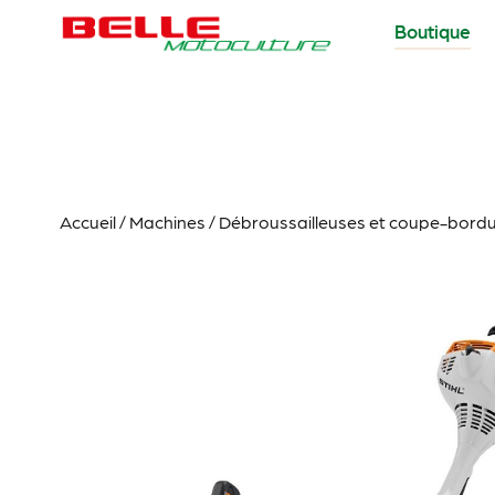
Boutique
Accueil
/
Machines
/
Débroussailleuses et coupe-bord