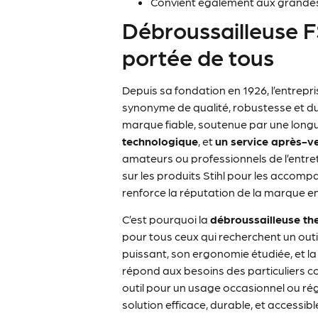
Convient également aux grandes
Débroussailleuse FS5
portée de tous
Depuis sa fondation en 1926, l’entrep
synonyme de qualité, robustesse et du
marque fiable, soutenue par une longu
technologique
, et
un service après-v
amateurs ou professionnels de l’entre
sur les produits Stihl pour les accomp
renforce la réputation de la marque en 
C’est pourquoi la
débroussailleuse th
pour tous ceux qui recherchent un out
puissant, son ergonomie étudiée, et la
répond aux besoins des particuliers 
outil pour un usage occasionnel ou régu
solution efficace, durable, et accessibl