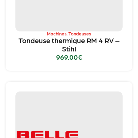
Machines
,
Tondeuses
Tondeuse thermique RM 4 RV –
Stihl
969.00
€