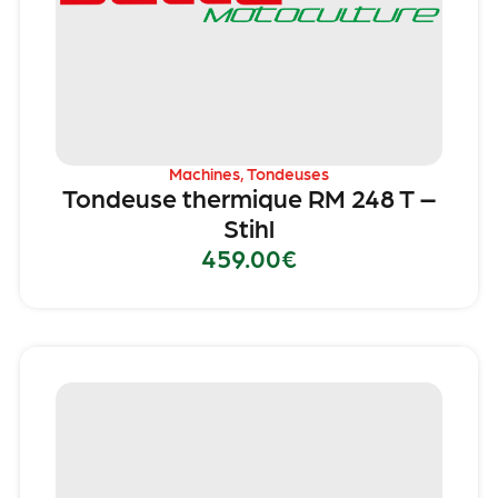
Machines
,
Tondeuses
Tondeuse thermique RM 248 T –
Stihl
459.00
€