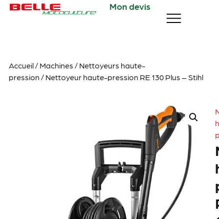
Mon devis
Accueil
/
Machines
/
Nettoyeurs haute-
pression
/ Nettoyeur haute-pression RE 130 Plus – Stihl
p