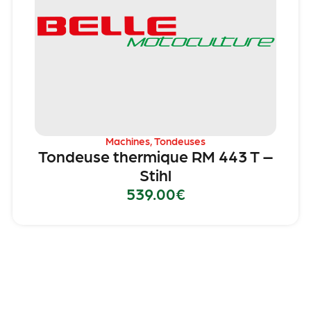
Machines
,
Tondeuses
Tondeuse thermique RM 443 T –
Stihl
539.00
€