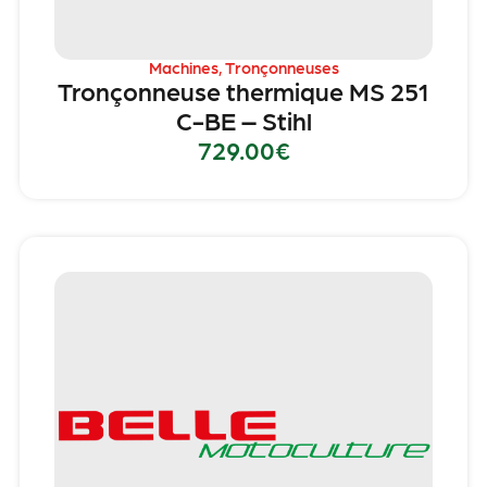
Machines
,
Tronçonneuses
Tronçonneuse thermique MS 251
C-BE – Stihl
729.00
€