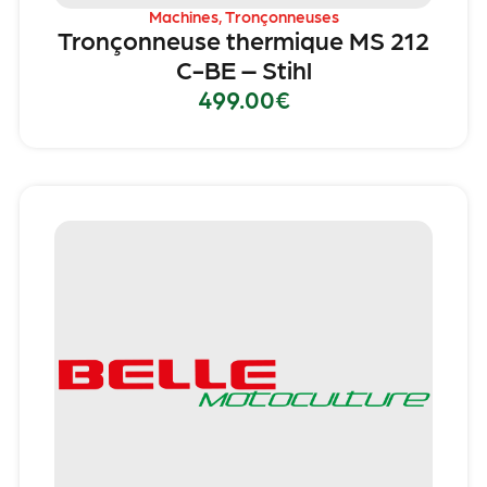
Machines
,
Tronçonneuses
Tronçonneuse thermique MS 212
C-BE – Stihl
499.00
€