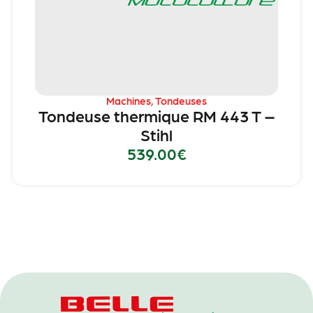
Machines
,
Tondeuses
Tondeuse thermique RM 443 T –
Stihl
539.00
€