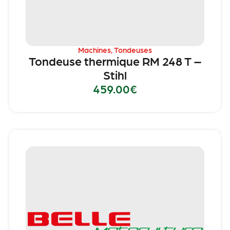
Machines
,
Tondeuses
Tondeuse thermique RM 248 T –
Stihl
459.00
€