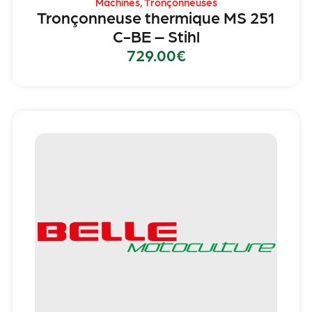
Machines
,
Tronçonneuses
Tronçonneuse thermique MS 251
C-BE – Stihl
729.00
€