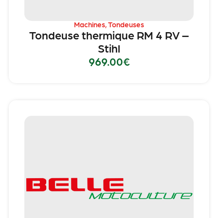
Machines
,
Tondeuses
Tondeuse thermique RM 4 RV –
Stihl
969.00
€