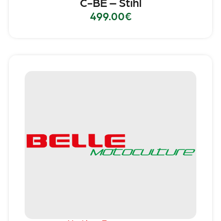
C-BE – Stihl
499.00
€