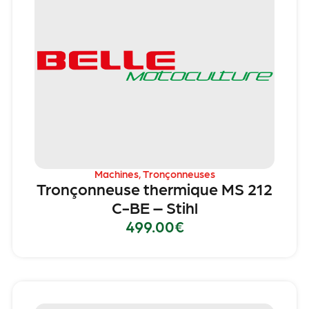
Machines
,
Tronçonneuses
Tronçonneuse thermique MS 212
C-BE – Stihl
499.00
€