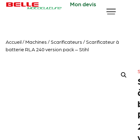
Mon devis
Accueil
/
Machines
/
Scarificateurs
/ Scarificateur à
batterie RLA 240 version pack – Stihl
S