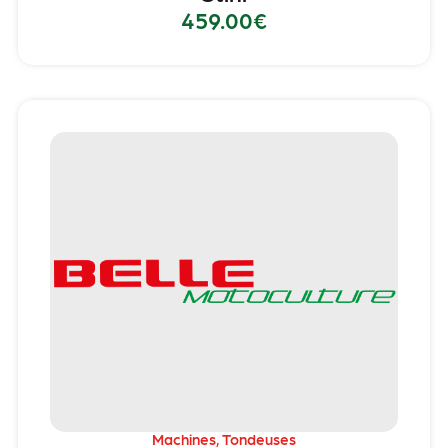
459.00
€
Machines
,
Tondeuses