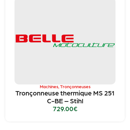
Machines
,
Tronçonneuses
Tronçonneuse thermique MS 251
C-BE – Stihl
729.00
€