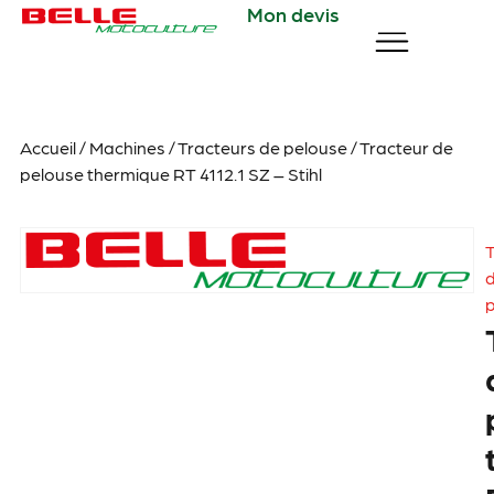
Mon devis
Accueil
/
Machines
/
Tracteurs de pelouse
/ Tracteur de
pelouse thermique RT 4112.1 SZ – Stihl
T