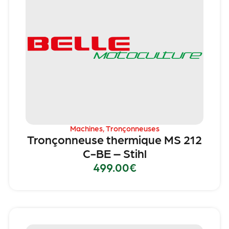
Machines
,
Tronçonneuses
Tronçonneuse thermique MS 212
C-BE – Stihl
499.00
€