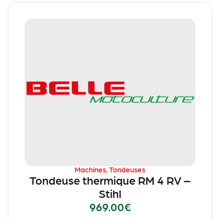
Machines
,
Tondeuses
Tondeuse thermique RM 4 RV –
Stihl
969.00
€