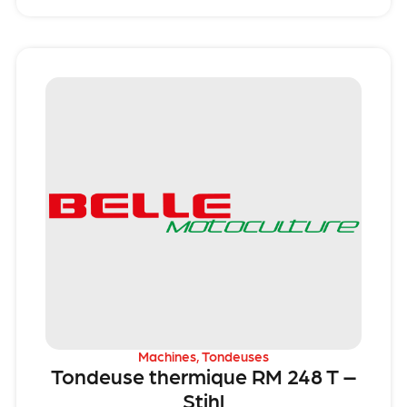
Machines
,
Tondeuses
Tondeuse thermique RM 248 T –
Stihl