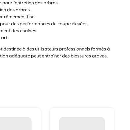
pour l’entretien des arbres.
tien des arbres.
xtrêmement fine.
é pour des performances de coupe élevées.
gement des chaînes.
art.
t destinée à des utilisateurs professionnels formés à
mation adéquate peut entraîner des blessures graves.