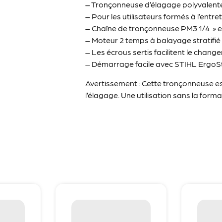
– Tronçonneuse d’élagage polyvalente 
– Pour les utilisateurs formés à l’entre
– Chaîne de tronçonneuse PM3 1/4 » e
– Moteur 2 temps à balayage stratifi
– Les écrous sertis facilitent le chan
– Démarrage facile avec STIHL ErgoSt
Avertissement : Cette tronçonneuse es
l’élagage. Une utilisation sans la for