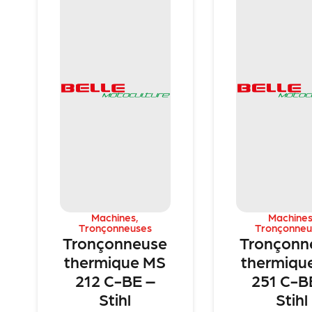
Machines
,
Machine
Tronçonneuses
Tronçonneu
Tronçonneuse
Tronçonn
thermique MS
thermiqu
212 C-BE –
251 C-B
Stihl
Stihl