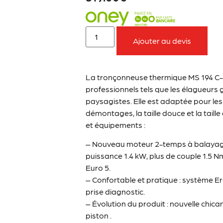
Ajouter au devis
La tronçonneuse thermique MS 194 C-E 
professionnels tels que les élagueurs g
paysagistes. Elle est adaptée pour les 
démontages, la taille douce et la tail
et équipements :
– Nouveau moteur 2-temps à balayage st
puissance 1.4 kW, plus de couple 1.5 
Euro 5.
– Confortable et pratique : système E
prise diagnostic.
– Évolution du produit : nouvelle chi
piston .