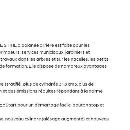
STIHL à poignée arrière est faite pour les
rimpeurs, services municipaux, jardiniers et
travaux dans les arbres et sur les nacelles, les petits
le de formation. Elle dispose de nombreux avantages
ratifié : plus de cylindrée 31.8 cm3, plus de
Nm et des émissions réduites répondant à la norme
rgoStart pour un démarrage facile, bouton stop et
cane, nouveau cylindre (alésage augmenté) et nouveau