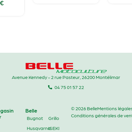
€
Avenue Kennedy - 2 rue Pasteur, 26200 Montélimar
04 75 01 57 22
© 2026 Belle
Mentions légale
gasin
Belle
Conditions générales de ven
r
Bugnot
Grillo
Husqvarna
ISEKI