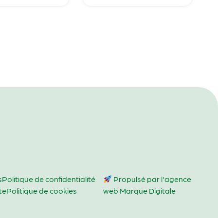
s
Politique de confidentialité
Propulsé par l'agence
te
Politique de cookies
web Marque Digitale