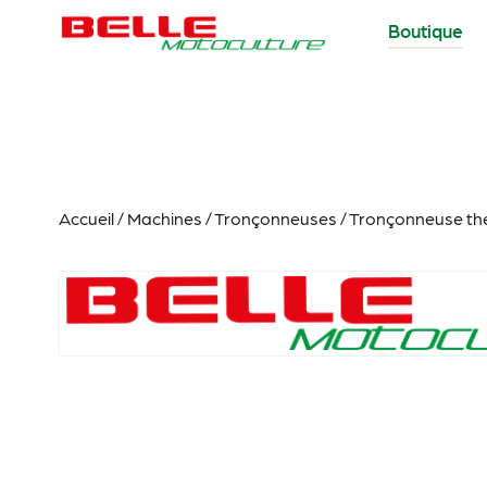
Boutique
Accueil
/
Machines
/
Tronçonneuses
/ Tronçonneuse the