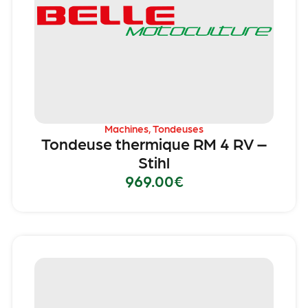
Machines
,
Tondeuses
Tondeuse thermique RM 4 RV –
Stihl
969.00
€