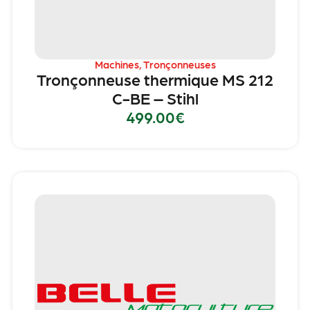
Machines
,
Tronçonneuses
Tronçonneuse thermique MS 212
C-BE – Stihl
499.00
€