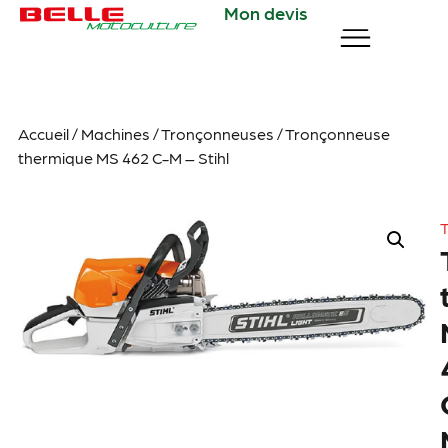
Mon devis
Accueil
/
Machines
/
Tronçonneuses
/ Tronçonneuse
thermique MS 462 C-M – Stihl