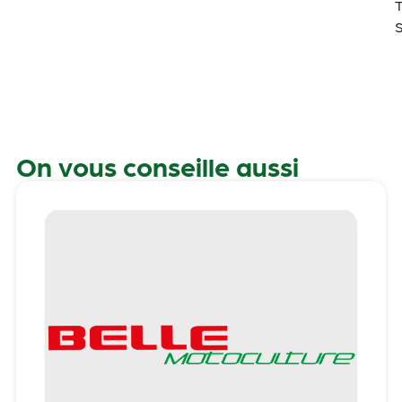
T
On vous conseille aussi