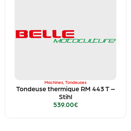
Machines
,
Tondeuses
Tondeuse thermique RM 443 T –
Stihl
539.00
€