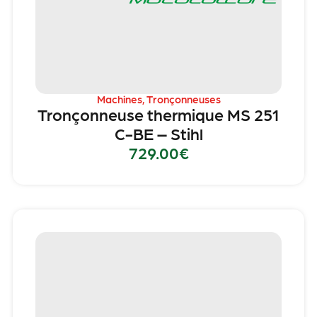
Machines
,
Tronçonneuses
Tronçonneuse thermique MS 251
C-BE – Stihl
729.00
€