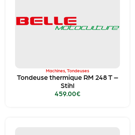
Machines
,
Tondeuses
Tondeuse thermique RM 248 T –
Stihl
459.00
€