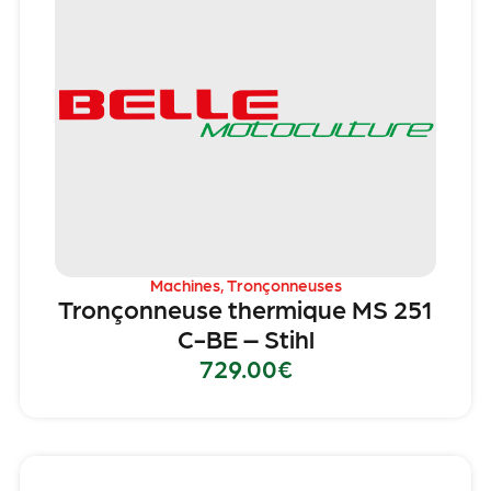
Machines
,
Tronçonneuses
Tronçonneuse thermique MS 251
C-BE – Stihl
729.00
€