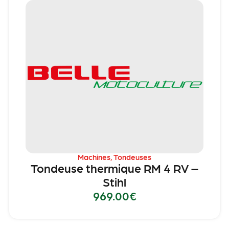
Machines
,
Tondeuses
Tondeuse thermique RM 4 RV –
Stihl
969.00
€