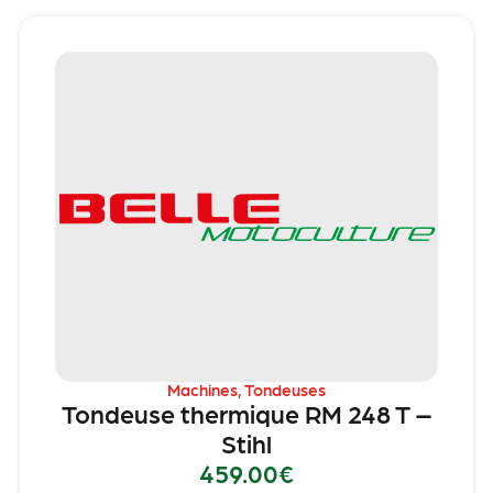
Machines
,
Tondeuses
Tondeuse thermique RM 248 T –
Stihl
459.00
€