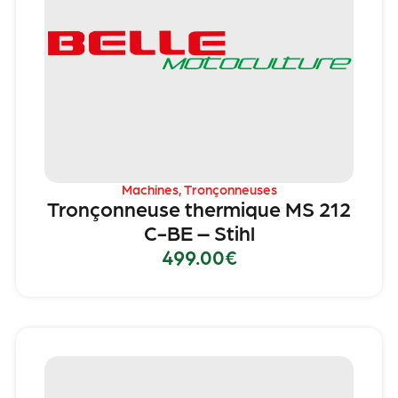
Machines
,
Tronçonneuses
Tronçonneuse thermique MS 212
C-BE – Stihl
499.00
€