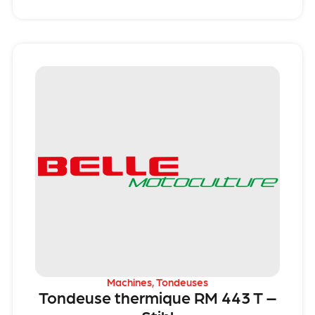
Machines
,
Tondeuses
Tondeuse thermique RM 443 T –