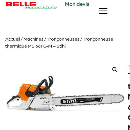
Mon devis
Accueil
/
Machines
/
Tronçonneuses
/ Tronçonneuse
thermique MS 661 C-M – Stihl