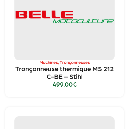
Machines
,
Tronçonneuses
Tronçonneuse thermique MS 212
C-BE – Stihl
499.00
€