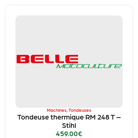
Machines
,
Tondeuses
Tondeuse thermique RM 248 T –
Stihl
459.00
€