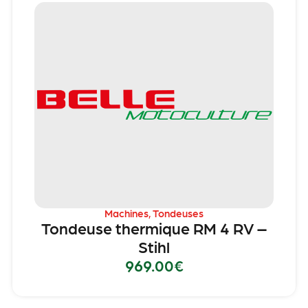
Machines
,
Tondeuses
Tondeuse thermique RM 4 RV –
Stihl
969.00
€