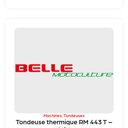
Machines
,
Tondeuses
Tondeuse thermique RM 443 T –