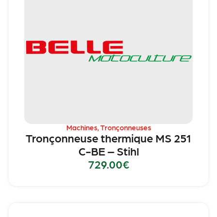
Machines
,
Tronçonneuses
Tronçonneuse thermique MS 251
C-BE – Stihl
729.00
€