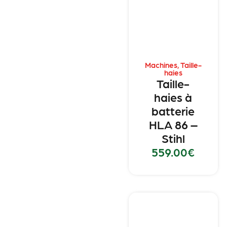
Machines
,
Taille-
haies
Taille-
haies à
batterie
HLA 86 –
Stihl
559.00
€