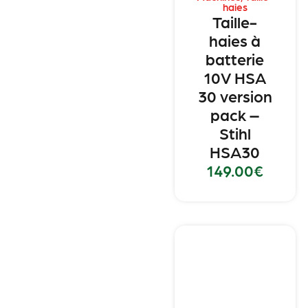
haies
Taille-
haies à
batterie
10V HSA
30 version
pack –
Stihl
HSA30
149.00
€