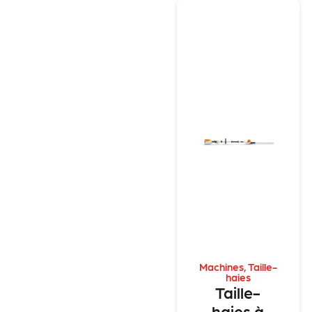
Machines
,
Taille-
haies
Taille-
haies à