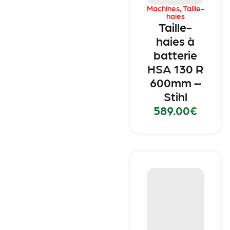
Machines
,
Taille-
haies
Taille-
haies à
batterie
HSA 130 R
600mm –
Stihl
589.00
€