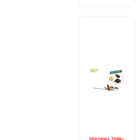
Machines
,
Taille-