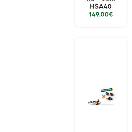
HSA40
149.00
€