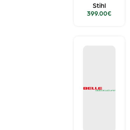
Stihl
399.00
€