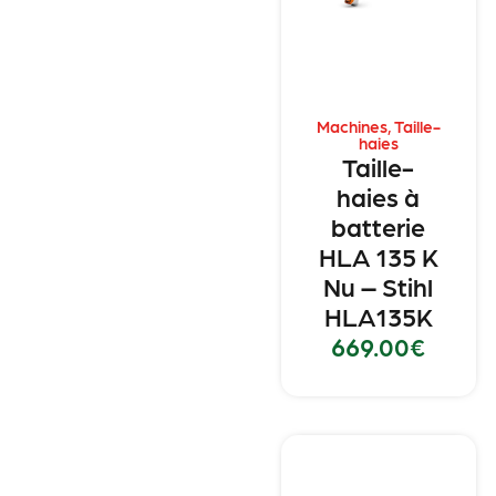
Machines
,
Taille-
haies
Taille-
haies à
batterie
HLA 135 K
Nu – Stihl
HLA135K
669.00
€