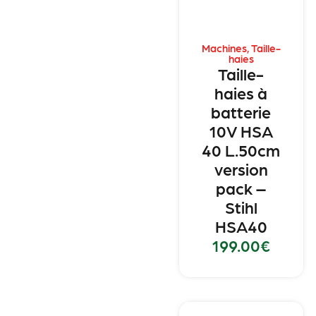
Machines
,
Taille-
haies
Taille-
haies à
batterie
10V HSA
40 L.50cm
version
pack –
Stihl
HSA40
199.00
€