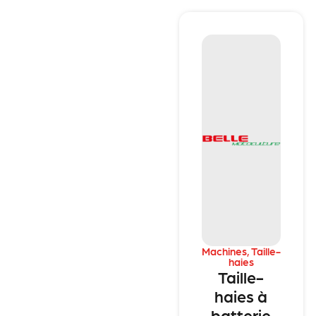
Machines
,
Taille-
haies
Taille-
haies à
batterie