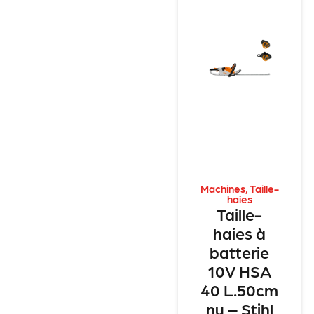
Machines
,
Taille-
haies
Taille-
haies à
batterie
10V HSA
40 L.50cm
nu – Stihl