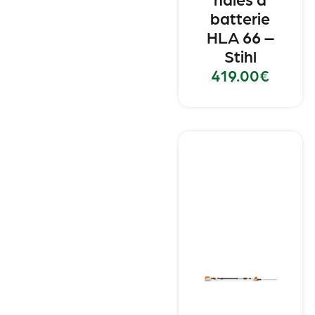
batterie
HLA 66 –
Stihl
419.00
€