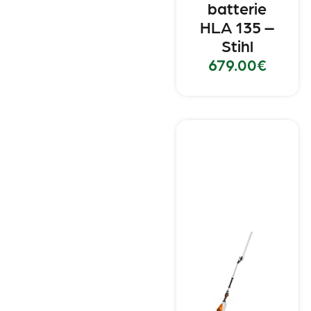
batterie
HLA 135 –
Stihl
679.00
€