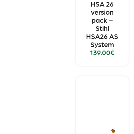
HSA 26
version
pack –
Stihl
HSA26 AS
System
139.00
€