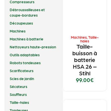
Compresseurs
Débroussailleuses et
coupe-bordures
Découpeuses
Machines
Machines
,
Taille-
Machines à batterie
haies
Taille-
Nettoyeurs haute-pression
buisson à
Outils adaptables
batterie
Robots tondeuses
HSA 26 –
Scarificateurs
Stihl
99.00
€
Scies de jardin
Sécateurs
Souffleurs
Taille-haies
Tondeuses