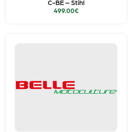
C-BE – Stihl
499.00
€