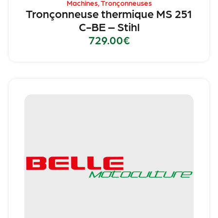
Machines
,
Tronçonneuses
Tronçonneuse thermique MS 251
C-BE – Stihl
729.00
€