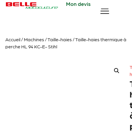
Mon devis
Accueil
/
Machines
/
Taille-haies
/ Taille-haies thermique à
perche HL 94 KC-E- Stihl
T
h