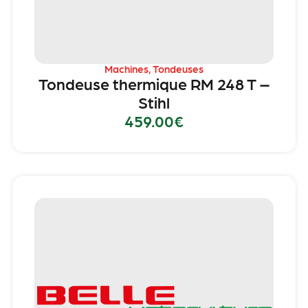
Machines
,
Tondeuses
Tondeuse thermique RM 248 T –
Stihl
459.00
€