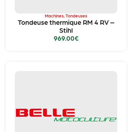
Machines
,
Tondeuses
Tondeuse thermique RM 4 RV –
Stihl
969.00
€