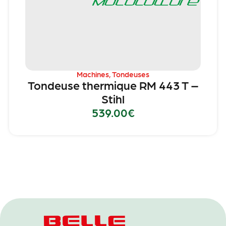
Machines
,
Tondeuses
Tondeuse thermique RM 443 T –
Stihl
539.00
€