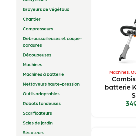
Broyeurs de végétaux
Chantier
Compresseurs
Débroussailleuses et coupe-
bordures
Découpeuses
Machines
Machines
,
Ou
Machines à batterie
Combis
Nettoyeurs haute-pression
batterie 
S
Outils adaptables
34
Robots tondeuses
Scarificateurs
Scies de jardin
Sécateurs