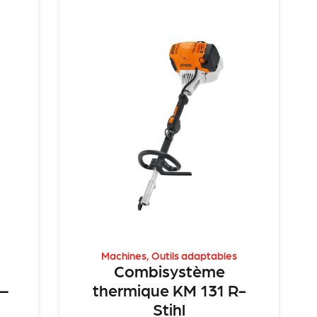
Machines
,
Outils adaptables
Combisystème
 –
thermique KM 131 R-
Stihl