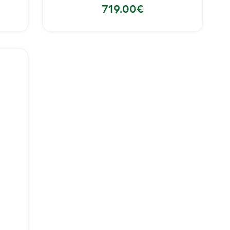
719.00
€