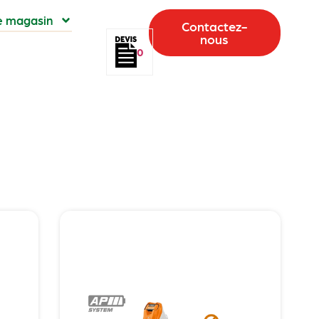
e magasin
Contactez-
nous
0