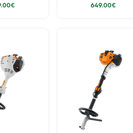
9.00
€
649.00
€