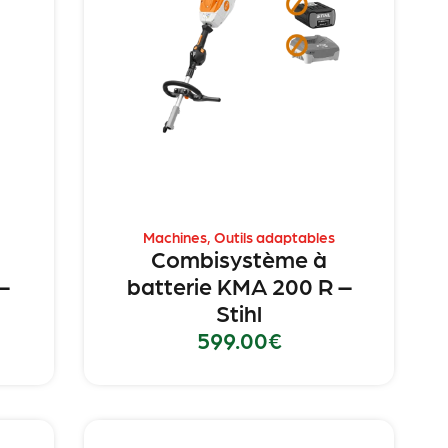
Machines
,
Outils adaptables
Combisystème à
–
batterie KMA 200 R –
Stihl
599.00
€