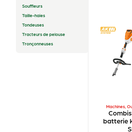
Souffleurs
Taille-haies
Tondeuses
Tracteurs de pelouse
Tronçonneuses
Machines
,
Ou
Combis
batterie
S